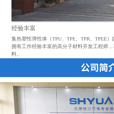
实力雄厚
企业。
不断的引进专业的技术研发人员，在TPU耐
PU材
粘、生物基等领域取得广泛认可和技术突破。