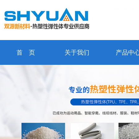
首 页
关于我们
产品中
新闻中心
企业形象
资质证
在线留言
合作客户
检测设