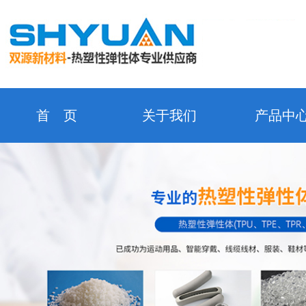
首 页
关于我们
产品中
新闻中心
企业形象
资质证
在线留言
合作客户
检测设