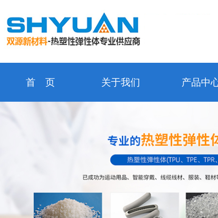
首 页
关于我们
产品中
新闻中心
企业形象
资质证
在线留言
合作客户
检测设